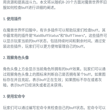
用资源和提高战斗力。本文将从随机8-20个方面对魔兽世界怀旧
服如何检查buff进行详细的阐述。
1. 使用插件
在魔兽世界怀旧服中，有许多插件可以帮助玩家们检查buff。其
中最常用的插件是"RaidBuffStatus"和"BuffTimers"。这些插件可
以显示玩家当前的buff状态，包括持续时间和剩余时间。通过安
装这些插件，玩家们可以更方便地管理自己的buff。
2. 观察角色头像
角色头像上方会显示当前角色所拥有的buff效果。玩家们可以通
过观察角色头像上的图标来判断自己是否拥有某个buff。如果图
标存在并且亮起，表示buff正在生效；如果图标不存在或者灰
暗，表示buff已经消失或者还未获得。
3. 使用宏命令
玩家们可以通过编写宏命令来检查自己的buff状态。宏命令可以